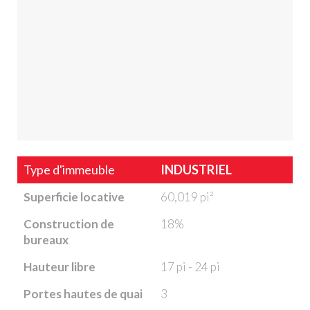
Type d'immeuble
INDUSTRIEL
Superficie locative
60,019 pi²
Construction de
18%
bureaux
Hauteur libre
17 pi - 24 pi
Portes hautes de quai
3