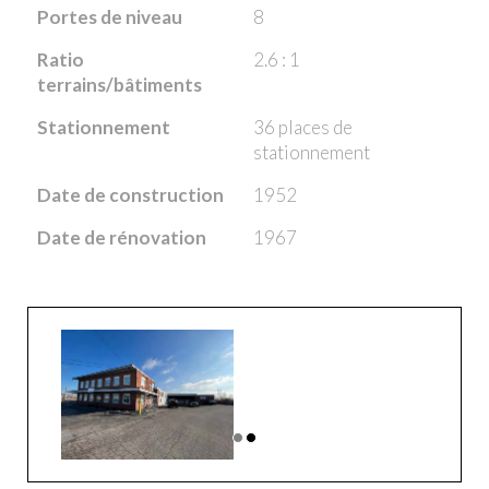
Portes de niveau
8
Ratio
2.6 : 1
terrains/bâtiments
Stationnement
36 places de
stationnement
Date de construction
1952
Date de rénovation
1967