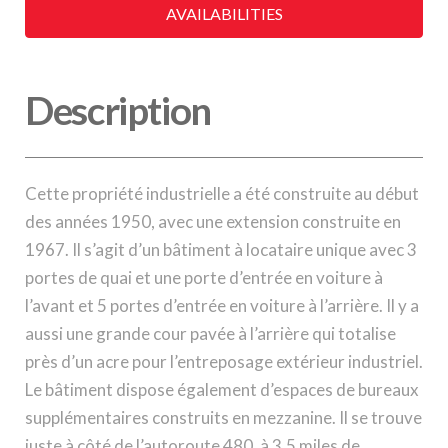
AVAILABILITIES
Description
Cette propriété industrielle a été construite au début
des années 1950, avec une extension construite en
1967. Il s’agit d’un bâtiment à locataire unique avec 3
portes de quai et une porte d’entrée en voiture à
l’avant et 5 portes d’entrée en voiture à l’arrière. Il y a
aussi une grande cour pavée à l’arrière qui totalise
près d’un acre pour l’entreposage extérieur industriel.
Le bâtiment dispose également d’espaces de bureaux
supplémentaires construits en mezzanine. Il se trouve
juste à côté de l’autoroute 480, à 3,5 miles de