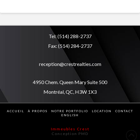
Tel:
(514) 288-2737
Fax:
(514) 284-2737
reception@crestrealties.com
4950 Chem. Queen Mary Suite 500
Montréal, QC, H3W 1X3
ACCUEIL
À PROPOS
NOTRE PORTFOLIO
LOCATION
CONTACT
ENGLISH
Immeubles Crest
Conception PMD