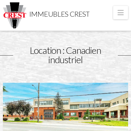
Na
IMMEUBLES CREST
Location : Canadien
industriel